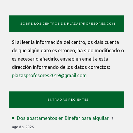
SOBRE LOS CENTROS DE PLAZASPROFESORES.COM
Si al leer la información del centro, os dais cuenta
de que algún dato es erróneo, ha sido modificado o
es necesario añadirlo, enviad un email a esta
dirección informando de los datos correctos:
plazasprofesores2019@gmail.com
ENTRADAS RECIENTES
Dos apartamentos en Binéfar para alquilar
7
agosto, 2026