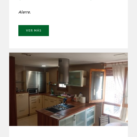
Alerre.
VER MÁS