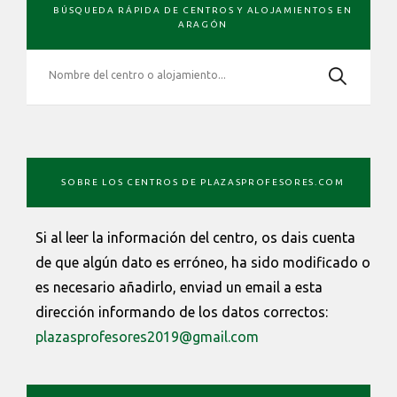
BÚSQUEDA RÁPIDA DE CENTROS Y ALOJAMIENTOS EN
LATERAL
ARAGÓN
PRIMARIA
SOBRE LOS CENTROS DE PLAZASPROFESORES.COM
Si al leer la información del centro, os dais cuenta
de que algún dato es erróneo, ha sido modificado o
es necesario añadirlo, enviad un email a esta
dirección informando de los datos correctos:
plazasprofesores2019@gmail.com