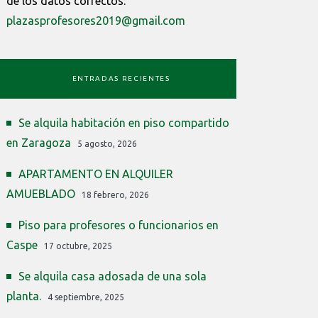
de los datos correctos:
plazasprofesores2019@gmail.com
ENTRADAS RECIENTES
Se alquila habitación en piso compartido
en Zaragoza
5 agosto, 2026
APARTAMENTO EN ALQUILER
AMUEBLADO
18 febrero, 2026
Piso para profesores o funcionarios en
Caspe
17 octubre, 2025
Se alquila casa adosada de una sola
planta.
4 septiembre, 2025