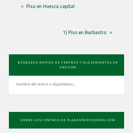
Piso en Huesca capital
1) Piso en Barbastro
BARRA
BÚSQUEDA RÁPIDA DE CENTROS Y ALOJAMIENTOS EN
LATERAL
ARAGÓN
PRIMARIA
SOBRE LOS CENTROS DE PLAZASPROFESORES.COM