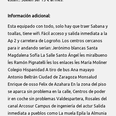
Información adicional:
Esta equipado con todo, solo hay que traer Sabana y
toallas, tiene wifi. Fácil acceso y salida inmediata a la
Ap 2 y carretera de Logroño. Los centros cercanos
para ir andando serían: Jerónimo blancas Santa
Magdalena Sofía La Salle Santo Ángel Íes miralbueno
Íes Ramón Pignatelli Íes los enlaces Íes María Moliner
Colegio Hispanidad A tiro de bus Ana mayayo
Antonio Beltrán Ciudad de Zaragoza Monsalud
Enrique de osso Felix de Azahara En la zona del piso
se aparca sin problema en la calle, Centros de poder
ir en coche sin problemas Valdespartera, Rosales del
canal Arcosur Campus de ingeniería del actur Salida
inmediata a pueblos como La muela Epila la Almunia