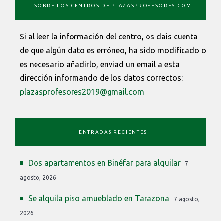
SOBRE LOS CENTROS DE PLAZASPROFESORES.COM
Si al leer la información del centro, os dais cuenta
de que algún dato es erróneo, ha sido modificado o
es necesario añadirlo, enviad un email a esta
dirección informando de los datos correctos:
plazasprofesores2019@gmail.com
ENTRADAS RECIENTES
Dos apartamentos en Binéfar para alquilar
7
agosto, 2026
Se alquila piso amueblado en Tarazona
7 agosto,
2026