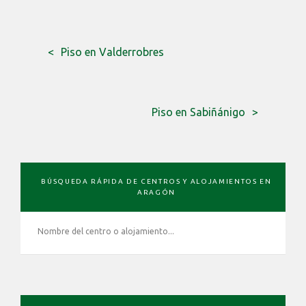
Piso en Valderrobres
Piso en Sabiñánigo
BARRA
BÚSQUEDA RÁPIDA DE CENTROS Y ALOJAMIENTOS EN
LATERAL
ARAGÓN
PRIMARIA