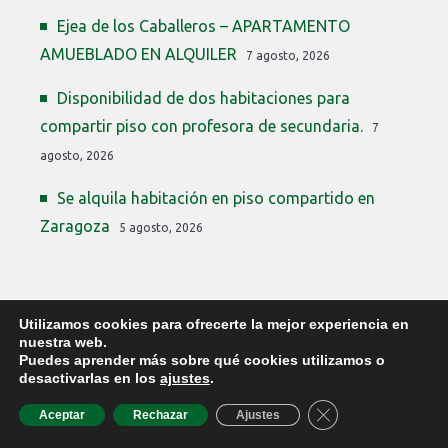
Ejea de los Caballeros – APARTAMENTO
AMUEBLADO EN ALQUILER
7 agosto, 2026
Disponibilidad de dos habitaciones para
compartir piso con profesora de secundaria.
7
agosto, 2026
Se alquila habitación en piso compartido en
Zaragoza
5 agosto, 2026
Utilizamos cookies para ofrecerte la mejor experiencia en
nuestra web.
Puedes aprender más sobre qué cookies utilizamos o
desactivarlas en los
ajustes
.
COPYRIGHT © 2026 PLAZAS PROFESORES ARAGÓN ·
PLAZASPROFESORES2019@GMAIL.COM
·
PRIVACIDAD
·
COOKIES
CERRAR EL BAN
Aceptar
Rechazar
Ajustes