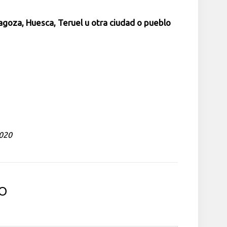
agoza, Huesca, Teruel u otra ciudad o pueblo
2020
O