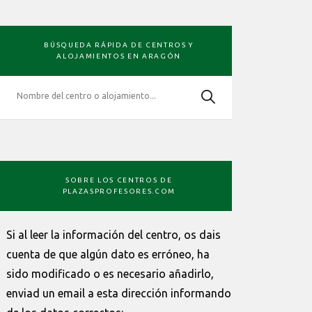
BARRA
BÚSQUEDA RÁPIDA DE CENTROS Y
LATERAL
ALOJAMIENTOS EN ARAGÓN
PRIMARIA
SOBRE LOS CENTROS DE
PLAZASPROFESORES.COM
Si al leer la información del centro, os dais
cuenta de que algún dato es erróneo, ha
sido modificado o es necesario añadirlo,
enviad un email a esta dirección informando