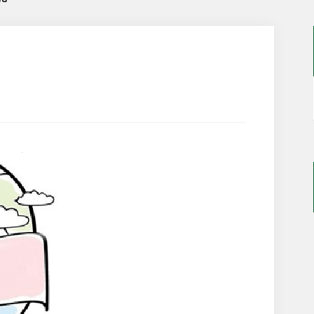
FRANCÉS
INGLÉS
EDUCACIÓN FÍSICA