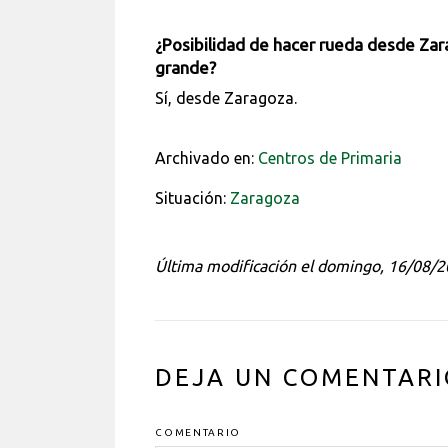
¿Posibilidad de hacer rueda desde Zar
grande?
Sí, desde Zaragoza.
Archivado en:
Centros de Primaria
Situación:
Zaragoza
Última modificación el domingo, 16/08/
INTERACCIONES
DEJA UN COMENTARI
DEL
LECTOR
COMENTARIO