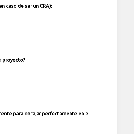
en caso de ser un CRA):
or proyecto?
cente para encajar perfectamente en el