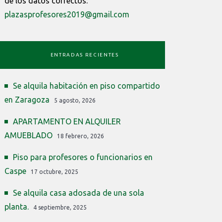
de los datos correctos:
plazasprofesores2019@gmail.com
ENTRADAS RECIENTES
Se alquila habitación en piso compartido
en Zaragoza
5 agosto, 2026
APARTAMENTO EN ALQUILER
AMUEBLADO
18 febrero, 2026
Piso para profesores o funcionarios en
Caspe
17 octubre, 2025
Se alquila casa adosada de una sola
planta.
4 septiembre, 2025