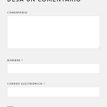
DEL
LECTOR
COMENTARIO
NOMBRE
*
CORREO ELECTRÓNICO
*