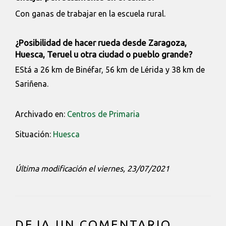
Con ganas de trabajar en la escuela rural.
¿Posibilidad de hacer rueda desde Zaragoza,
Huesca, Teruel u otra ciudad o pueblo grande?
EStá a 26 km de Binéfar, 56 km de Lérida y 38 km de
Sariñena.
Archivado en:
Centros de Primaria
Situación:
Huesca
Última modificación el viernes, 23/07/2021
INTERACCIONES
DEJA UN COMENTARIO