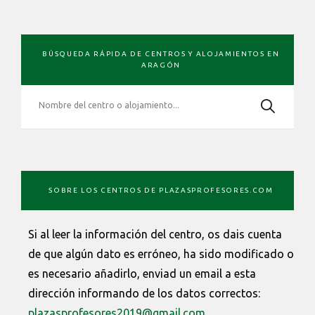
BARRA
BÚSQUEDA RÁPIDA DE CENTROS Y ALOJAMIENTOS EN
LATERAL
ARAGÓN
PRIMARIA
SOBRE LOS CENTROS DE PLAZASPROFESORES.COM
Si al leer la información del centro, os dais cuenta
de que algún dato es erróneo, ha sido modificado o
es necesario añadirlo, enviad un email a esta
dirección informando de los datos correctos:
plazasprofesores2019@gmail.com