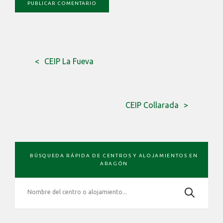
CEIP La Fueva
CEIP Collarada
BARRA
BÚSQUEDA RÁPIDA DE CENTROS Y ALOJAMIENTOS EN
LATERAL
ARAGÓN
PRIMARIA