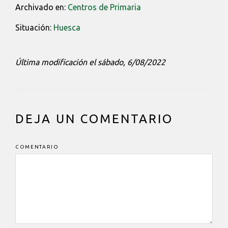
Archivado en:
Centros de Primaria
Situación:
Huesca
Última modificación el sábado, 6/08/2022
INTERACCIONES
DEJA UN COMENTARIO
DEL
LECTOR
COMENTARIO