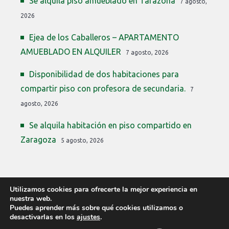
Se alquila piso amueblado en Tarazona
7 agosto,
2026
Ejea de los Caballeros – APARTAMENTO
AMUEBLADO EN ALQUILER
7 agosto, 2026
Disponibilidad de dos habitaciones para
compartir piso con profesora de secundaria.
7
agosto, 2026
Se alquila habitación en piso compartido en
Zaragoza
5 agosto, 2026
Utilizamos cookies para ofrecerte la mejor experiencia en
nuestra web.
Puedes aprender más sobre qué cookies utilizamos o
desactivarlas en los
ajustes
.
COPYRIGHT © 2026 PLAZAS PROFESORES ARAGÓN ·
PLAZASPROFESORES2019@GMAIL.COM
·
PRIVACIDAD
·
COOKIES