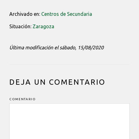
Archivado en:
Centros de Secundaria
Situación:
Zaragoza
Última modificación el sábado, 15/08/2020
INTERACCIONES
DEJA UN COMENTARIO
DEL
LECTOR
COMENTARIO