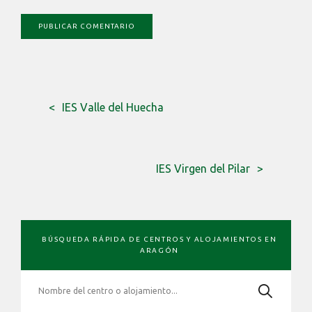
IES Valle del Huecha
IES Virgen del Pilar
BARRA
BÚSQUEDA RÁPIDA DE CENTROS Y ALOJAMIENTOS EN
LATERAL
ARAGÓN
PRIMARIA