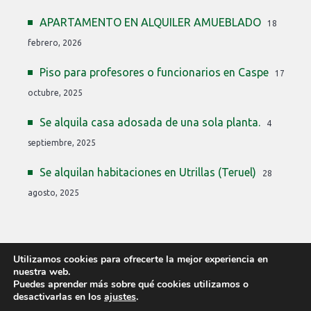
APARTAMENTO EN ALQUILER AMUEBLADO
18
febrero, 2026
Piso para profesores o funcionarios en Caspe
17
octubre, 2025
Se alquila casa adosada de una sola planta.
4
septiembre, 2025
Se alquilan habitaciones en Utrillas (Teruel)
28
agosto, 2025
Utilizamos cookies para ofrecerte la mejor experiencia en
nuestra web.
Puedes aprender más sobre qué cookies utilizamos o
desactivarlas en los
ajustes
.
COPYRIGHT © 2026 PLAZAS PROFESORES ARAGÓN ·