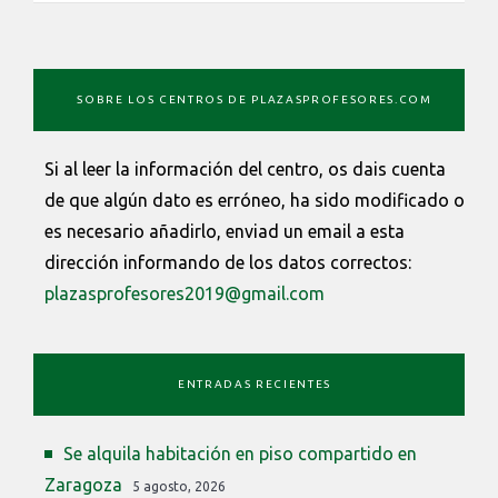
SOBRE LOS CENTROS DE PLAZASPROFESORES.COM
Si al leer la información del centro, os dais cuenta
de que algún dato es erróneo, ha sido modificado o
es necesario añadirlo, enviad un email a esta
dirección informando de los datos correctos:
plazasprofesores2019@gmail.com
ENTRADAS RECIENTES
Se alquila habitación en piso compartido en
Zaragoza
5 agosto, 2026