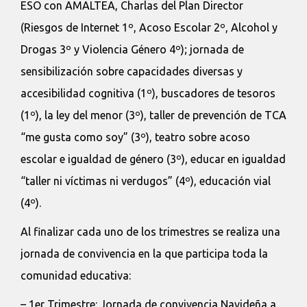
ESO con AMALTEA, Charlas del Plan Director
(Riesgos de Internet 1º, Acoso Escolar 2º, Alcohol y
Drogas 3º y Violencia Género 4º); jornada de
sensibilización sobre capacidades diversas y
accesibilidad cognitiva (1º), buscadores de tesoros
(1º), la ley del menor (3º), taller de prevención de TCA
“me gusta como soy” (3º), teatro sobre acoso
escolar e igualdad de género (3º), educar en igualdad
“taller ni víctimas ni verdugos” (4º), educación vial
(4º).
Al finalizar cada uno de los trimestres se realiza una
jornada de convivencia en la que participa toda la
comunidad educativa:
– 1er Trimestre: Jornada de convivencia Navideña a