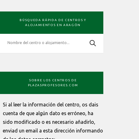
BARRA
BÚSQUEDA RÁPIDA DE CENTROS Y
LATERAL
ALOJAMIENTOS EN ARAGÓN
PRIMARIA
SOBRE LOS CENTROS DE
PLAZASPROFESORES.COM
Si al leer la información del centro, os dais
cuenta de que algún dato es erróneo, ha
sido modificado o es necesario añadirlo,
enviad un email a esta dirección informando