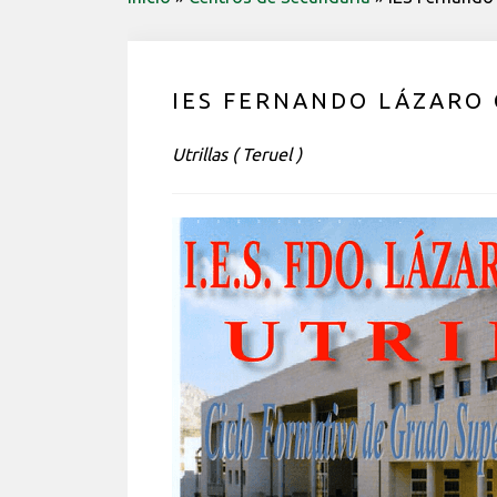
IES FERNANDO LÁZARO
Utrillas ( Teruel )