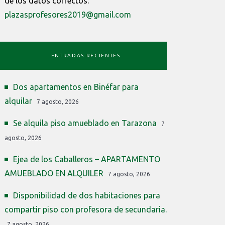
de los datos correctos:
plazasprofesores2019@gmail.com
ENTRADAS RECIENTES
Dos apartamentos en Binéfar para
alquilar
7 agosto, 2026
Se alquila piso amueblado en Tarazona
7
agosto, 2026
Ejea de los Caballeros – APARTAMENTO
AMUEBLADO EN ALQUILER
7 agosto, 2026
Disponibilidad de dos habitaciones para
compartir piso con profesora de secundaria.
7 agosto, 2026