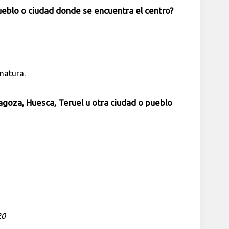
pueblo o ciudad donde se encuentra el centro?
natura.
agoza, Huesca, Teruel u otra ciudad o pueblo
20