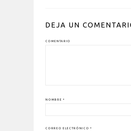
INTERACCIONES
DEJA UN COMENTARI
DEL
LECTOR
COMENTARIO
NOMBRE
*
CORREO ELECTRÓNICO
*