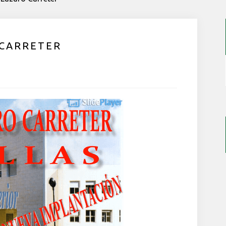
FRANCÉS
INGLÉS
 CARRETER
EDUCACIÓN FÍSICA