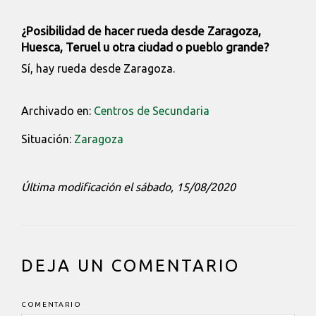
¿Posibilidad de hacer rueda desde Zaragoza,
Huesca, Teruel u otra ciudad o pueblo grande?
Sí, hay rueda desde Zaragoza.
Archivado en:
Centros de Secundaria
Situación:
Zaragoza
Última modificación el sábado, 15/08/2020
INTERACCIONES
DEJA UN COMENTARIO
DEL
LECTOR
COMENTARIO