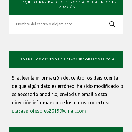
BÚSQUEDA RÁPIDA DE CENTROS Y ALOJAMIENTOS EN
LATERAL
ARAGÓN
PRIMARIA
SOBRE LOS CENTROS DE PLAZASPROFESORES.COM
Si al leer la información del centro, os dais cuenta
de que algún dato es erróneo, ha sido modificado o
es necesario añadirlo, enviad un email a esta
dirección informando de los datos correctos:
plazasprofesores2019@gmail.com