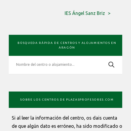
IES Ángel Sanz Briz
BARRA
BÚSQUEDA RÁPIDA DE CENTROS Y ALOJAMIENTOS EN
LATERAL
ARAGÓN
PRIMARIA
SOBRE LOS CENTROS DE PLAZASPROFESORES.COM
Si al leer la información del centro, os dais cuenta
de que algún dato es erróneo, ha sido modificado o