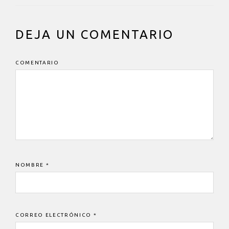
INTERACCIONES
DEJA UN COMENTARIO
DEL
LECTOR
COMENTARIO
NOMBRE
*
CORREO ELECTRÓNICO
*