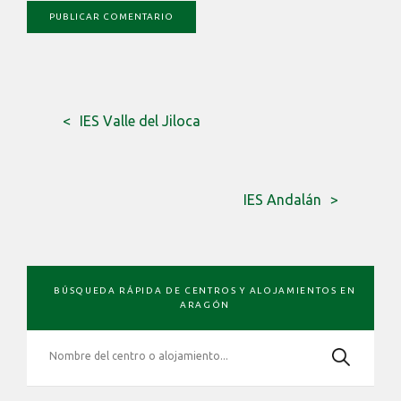
IES Valle del Jiloca
IES Andalán
BARRA
BÚSQUEDA RÁPIDA DE CENTROS Y ALOJAMIENTOS EN
LATERAL
ARAGÓN
PRIMARIA