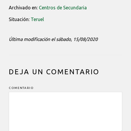
Archivado en:
Centros de Secundaria
Situación:
Teruel
Última modificación el sábado, 15/08/2020
INTERACCIONES
DEJA UN COMENTARIO
DEL
LECTOR
COMENTARIO